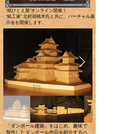
"紙ひとえ展"オンライン開催！
"紙工家" 北村胡桃木氏と共に、バーチャル展
示会を開催します。
「ダンボール建築」をはじめ、趣味で
製作したダンボール作品を紹介するペ