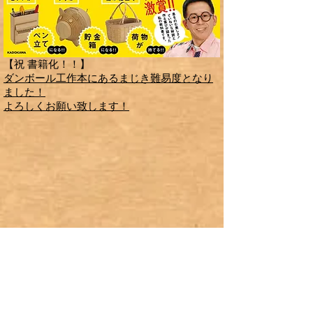
【祝 書籍化！！】
ダンボール工作本にあるまじき難易度となり
ました！
​よろしくお願い致します！