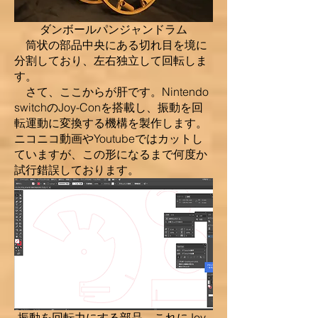
ダンボールパンジャンドラム
筒状の部品中央にある切れ目を境に
分割しており、左右独立して回転しま
す。​
さて、ここからが肝です。Nintendo
switchのJoy-Conを搭載し、振動を回
転運動に変換する機構を製作します。
ニコニコ動画やYoutubeではカットし
ていますが、この形になるまで何度か
試行錯誤しております。
振動を回転力にする部品。これにJoy-