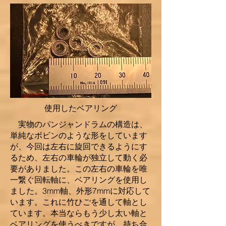
使用したベアリング
実物のパンジャンドラムの構造は、
単純なボビンのような形をしています
が、今回は左右に旋回できるようにす
るため、左右の車輪が独立して動く必
要がありました。この左右の車輪を唯
一繋ぐ回転軸に、ベアリングを使用し
ました。3mm軸、外形7mmに対応して
います。これに竹ひごを通して軸とし
ています。本当ならもう少し太い軸と
ベアリングを使うべきですが、持ち合