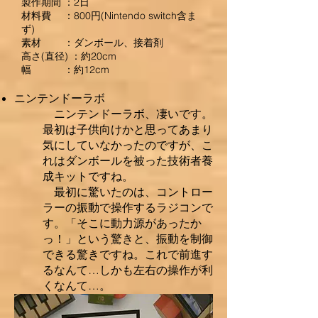
製作期間 ：2日
材料費 ：800円(Nintendo switch含ま
ず)
素材 ：ダンボール、接着剤
高さ(直径) ：約20cm
幅 ：約12cm
ニンテンドーラボ
ニンテンドーラボ、凄いです。
最初は子供向けかと思ってあまり
気にしていなかったのですが、こ
れはダンボールを被った技術者養
成キットですね。
最初に驚いたのは、コントロー
ラーの振動で操作するラジコンで
す。「そこに動力源があったか
っ！」という驚きと、振動を制御
できる驚きですね。これで前進す
るなんて…しかも左右の操作が利
くなんて…。