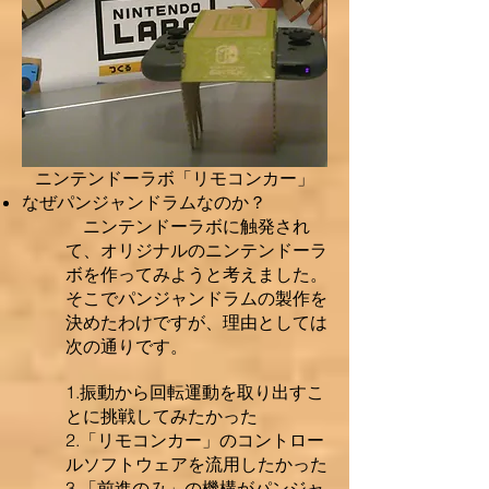
ニンテンドーラボ「リモコンカー」
なぜパンジャンドラムなのか？
ニンテンドーラボに触発され
て、オリジナルのニンテンドーラ
ボを作ってみようと考えました。
そこでパンジャンドラムの製作を
決めたわけですが、理由としては
次の通りです。
1.振動から回転運動を取り出すこ
とに挑戦してみたかった
2.「リモコンカー」のコントロー
ルソフトウェアを流用したかった
3.「前進のみ」の機構がパンジャ