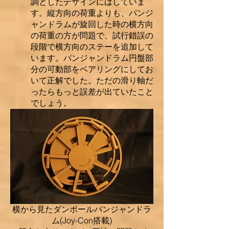
調としたデザインにはしていま
す。縦方向の荷重よりも、パンジ
ャンドラムが旋回した時の横方向
の荷重の方が問題で、試行錯誤の
段階で横方向のステーを追加して
います。​パンジャンドラム円盤部
分の可動部をベアリングにしてお
いて正解でした。ただの滑り軸だ
ったらもっと誤差が出ていたこと
でしょう。
横から見たダンボールパンジャンドラ
ム(Joy-Con搭載)