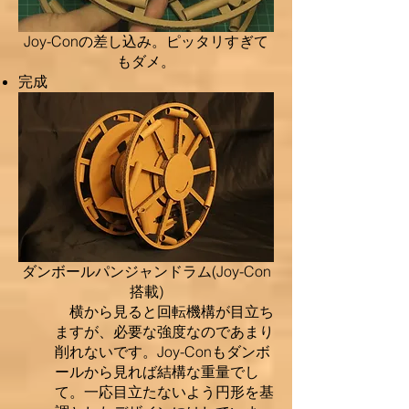
​Joy-Conの差し込み。ピッタリすぎて
もダメ。
完成
ダンボールパンジャンドラム(Joy-Con
搭載)
横から見ると回転機構が目立ち
ますが、必要な強度なのであまり
削れないです。Joy-Conもダンボ
ールから見れば結構な重量でし
て。一応目立たないよう円形を基