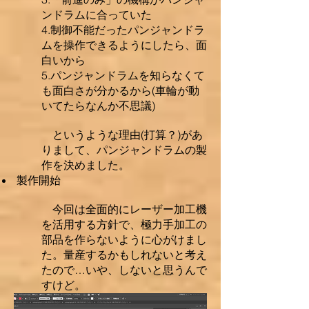
ンドラムに合っていた
4.制御不能だったパンジャンドラ
ムを操作できるようにしたら、面
白いから
5.パンジャンドラムを知らなくて
も面白さが分かるから(車輪が動
いてたらなんか不思議)
というような理由(打算？)があ
りまして、パンジャンドラムの製
作を決めました。
製作開始
今回は全面的にレーザー加工機
を活用する方針で、極力手加工の
部品を作らないように心がけまし
た。量産するかもしれないと考え
たので…いや、しないと思うんで
すけど。